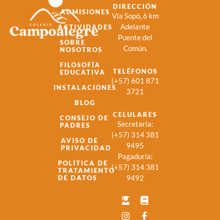
DIRECCIÓN
ADMISIONES
Vía Sopó, 6 km
Adelante
ACTIVIDADES
Puente del
SOBRE
Común.
NOSOTROS
FILOSOFÍA
TELÉFONOS
EDUCATIVA
(+57) 601 871
INSTALACIONES
3721
BLOG
CELULARES
CONSEJO DE
Secretaría:
PADRES
(+57) 314 381
AVISO DE
9495
PRIVACIDAD
Pagaduría:
POLÍTICA DE
(+57) 314 381
TRATAMIENTO
9492
DE DATOS