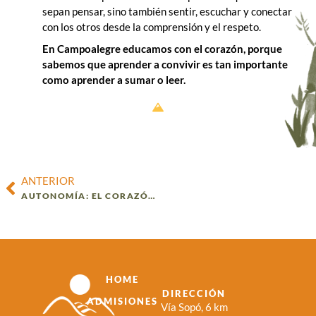
sepan pensar, sino también sentir, escuchar y conectar
con los otros desde la comprensión y el respeto.
En Campoalegre educamos con el corazón, porque
sabemos que aprender a convivir es tan importante
como aprender a sumar o leer.
ANTERIOR
AUTONOMÍA: EL CORAZÓN DEL APRENDIZAJE EN CAMPOALEGRE
HOME
DIRECCIÓN
ADMISIONES
Vía Sopó, 6 km