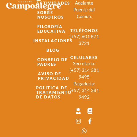
Adelante
ACTIVIDADES
Puente del
SOBRE
Común.
NOSOTROS
FILOSOFÍA
TELÉFONOS
EDUCATIVA
(+57) 601 871
INSTALACIONES
3721
BLOG
CELULARES
CONSEJO DE
Secretaría:
PADRES
(+57) 314 381
AVISO DE
9495
PRIVACIDAD
Pagaduría:
POLÍTICA DE
(+57) 314 381
TRATAMIENTO
9492
DE DATOS