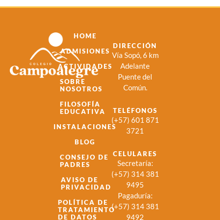
HOME
DIRECCIÓN
ADMISIONES
Vía Sopó, 6 km
Adelante
ACTIVIDADES
Puente del
SOBRE
Común.
NOSOTROS
FILOSOFÍA
TELÉFONOS
EDUCATIVA
(+57) 601 871
INSTALACIONES
3721
BLOG
CELULARES
CONSEJO DE
Secretaría:
PADRES
(+57) 314 381
AVISO DE
9495
PRIVACIDAD
Pagaduría:
POLÍTICA DE
(+57) 314 381
TRATAMIENTO
9492
DE DATOS