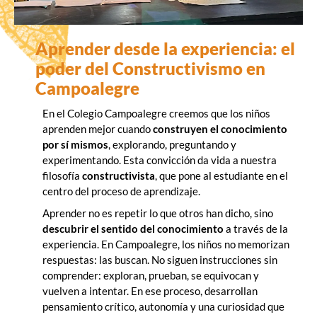
Aprender desde la experiencia: el
poder del Constructivismo en
Campoalegre
En el Colegio Campoalegre creemos que los niños
aprenden mejor cuando
construyen el conocimiento
por sí mismos
, explorando, preguntando y
experimentando. Esta convicción da vida a nuestra
filosofía
constructivista
, que pone al estudiante en el
centro del proceso de aprendizaje.
Aprender no es repetir lo que otros han dicho, sino
descubrir el sentido del conocimiento
a través de la
experiencia. En Campoalegre, los niños no memorizan
respuestas: las buscan. No siguen instrucciones sin
comprender: exploran, prueban, se equivocan y
vuelven a intentar. En ese proceso, desarrollan
pensamiento crítico, autonomía y una curiosidad que