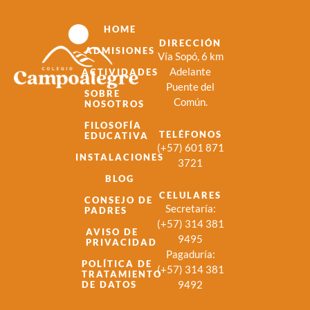
HOME
DIRECCIÓN
ADMISIONES
Vía Sopó, 6 km
Adelante
ACTIVIDADES
Puente del
SOBRE
Común.
NOSOTROS
FILOSOFÍA
TELÉFONOS
EDUCATIVA
(+57) 601 871
INSTALACIONES
3721
BLOG
CELULARES
CONSEJO DE
Secretaría:
PADRES
(+57) 314 381
AVISO DE
9495
PRIVACIDAD
Pagaduría:
POLÍTICA DE
(+57) 314 381
TRATAMIENTO
9492
DE DATOS