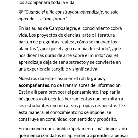
los acompañará toda la vida.
💬
“Cuando el niño construye su aprendizaje, no solo
aprende —se transforma.”
En las aulas de Campoalegre, el conocimiento cobra
vida. Los proyectos de ciencias, arte o literatura
parten de preguntas reales: ¿cómo se mueven los
planetas?, ¿por qué el agua cambia de estado?, ¿qué
nos dicen las obras de arte sobre el mundo? Así, el
aprendizaje deja de ser abstracto y se convierte en
una experiencia tangible y significativa.
Nuestros docentes asumen el rol de
guías y
acompañantes
, no de transmisores de información.
Están allí para provocar el pensamiento, inspirar la
búsqueda y ofrecer las herramientas que permitan a
los estudiantes encontrar sus propias respuestas. De
esta manera, el conocimiento no se impone: se
construye en comunidad, con sentido y propósito.
En un mundo que cambia rápidamente, más importante
que memorizar datos es aprender a
aprender
, a pensar