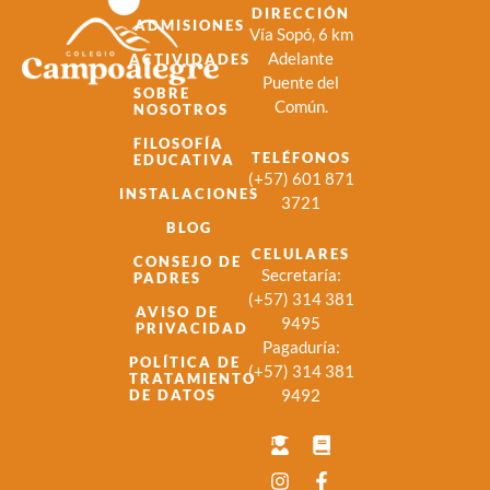
DIRECCIÓN
ADMISIONES
Vía Sopó, 6 km
Adelante
ACTIVIDADES
Puente del
SOBRE
Común.
NOSOTROS
FILOSOFÍA
TELÉFONOS
EDUCATIVA
(+57) 601 871
INSTALACIONES
3721
BLOG
CELULARES
CONSEJO DE
Secretaría:
PADRES
(+57) 314 381
AVISO DE
9495
PRIVACIDAD
Pagaduría:
POLÍTICA DE
(+57) 314 381
TRATAMIENTO
9492
DE DATOS