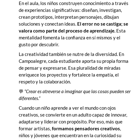
En el aula, los niños construyen conocimiento a través
de experiencias significativas: diseñan, investigan,
crean prototipos, interpretan personajes, dibujan
soluciones y conectan ideas.
El error no se castiga; se
valora como parte del proceso de aprendizaje.
Esta
mentalidad fomenta la confianza en sí mismos y el
gusto por descubrir.
La creatividad también se nutre de la diversidad. En
Campoalegre, cada estudiante aporta su propia forma
de pensar y expresarse. Esa pluralidad de miradas
enriquece los proyectos y fortalece la empatía, el
respeto y la colaboración.
💬
“Crear es atreverse a imaginar que las cosas pueden ser
diferentes.”
Cuando un niño aprende a ver el mundo con ojos
creativos, se convierte en un adulto capaz de innovar,
adaptarse y liderar con propósito. Por eso, más que
formar artistas,
formamos pensadores creativos
,
niños y jóvenes que encuentran en la curiosidad su