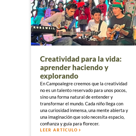
Creatividad para la vida:
aprender haciendo y
explorando
En Campoalegre creemos que la creatividad
no es un talento reservado para unos pocos,
sino una forma natural de entender y
transformar el mundo. Cada niño llega con
una curiosidad inmensa, una mente abierta y
una imaginación que solo necesita espacio,
confianza y guía para florecer.
LEER ARTÍCULO