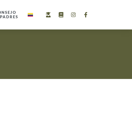
ONSEJO
 PADRES