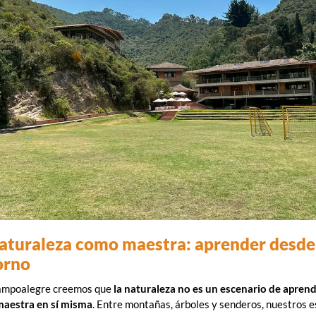
aturaleza como maestra: aprender desde 
orno
ampoalegre creemos que
la naturaleza no es un escenario de aprend
maestra en sí misma
. Entre montañas, árboles y senderos, nuestros 