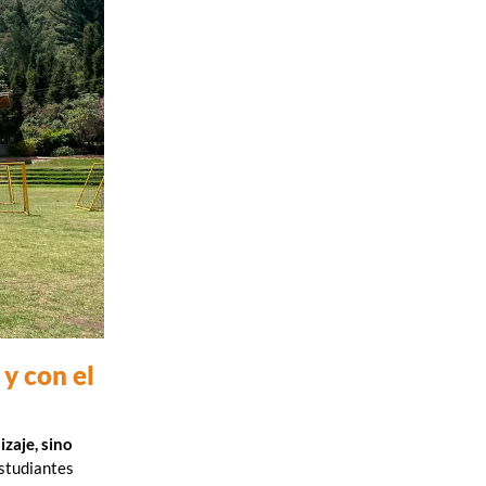
y con el
izaje, sino
estudiantes