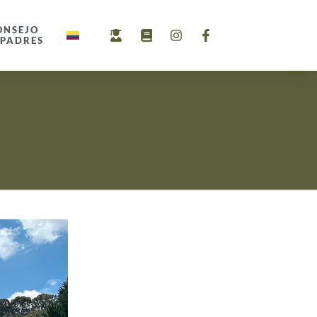
ONSEJO
 PADRES