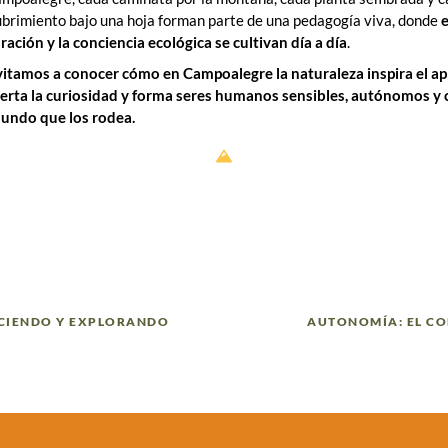
brimiento bajo una hoja forman parte de una pedagogía viva, donde
e
ración y la conciencia ecológica se cultivan día a día
.
vitamos a conocer cómo en Campoalegre la naturaleza inspira el ap
erta la curiosidad y forma seres humanos sensibles, autónomos y 
undo que los rodea.
ACIENDO Y EXPLORANDO
AUTONOMÍA: EL CO