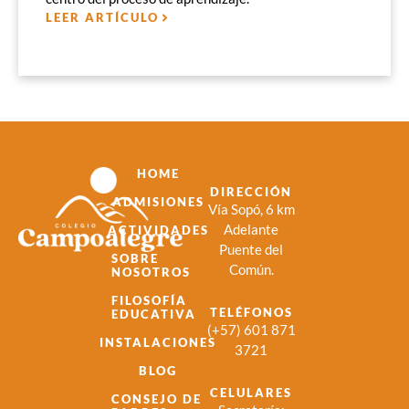
LEER ARTÍCULO
HOME
DIRECCIÓN
ADMISIONES
Vía Sopó, 6 km
Adelante
ACTIVIDADES
Puente del
SOBRE
Común.
NOSOTROS
FILOSOFÍA
TELÉFONOS
EDUCATIVA
(+57) 601 871
INSTALACIONES
3721
BLOG
CELULARES
CONSEJO DE